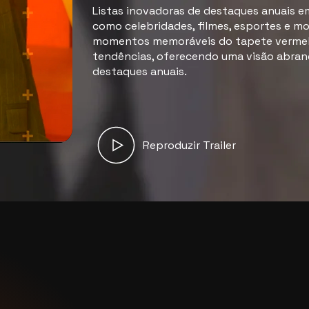
Listas inovadoras de destaques anuais e
como celebridades, filmes, esportes e m
momentos memoráveis do tapete verme
tendências, oferecendo uma visão abra
destaques anuais.
Reproduzir Trailer